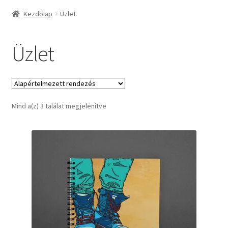
Kezdőlap
Üzlet
Üzlet
Mind a(z) 3 találat megjelenítve