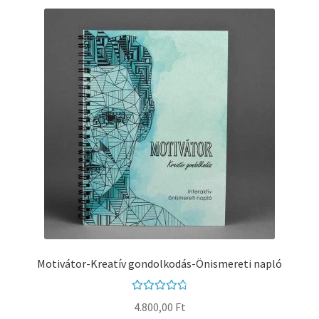
Motivátor-Kreatív gondolkodás-Önismereti napló
Értékelés:
4.800,00
Ft
4.87
/ 5