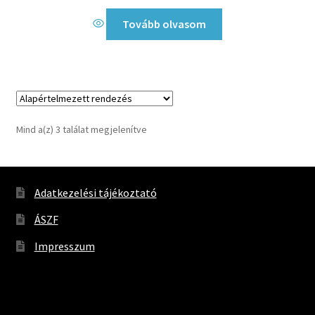
Tovább olvasom
Mind a(z) 3 találat megjelenítve
Adatkezelési tájékoztató
ÁSZF
Impresszum